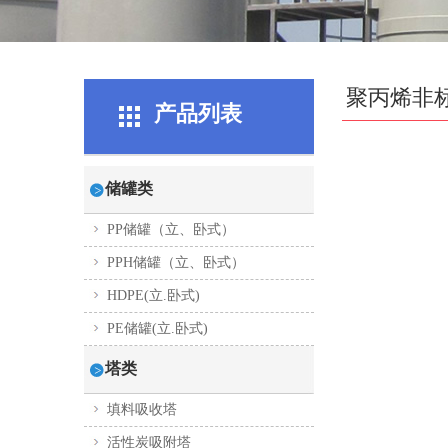
聚丙烯非
产品列表
储罐类
PP储罐（立、卧式）
PPH储罐（立、卧式）
HDPE(立.卧式)
PE储罐(立.卧式)
塔类
填料吸收塔
活性炭吸附塔