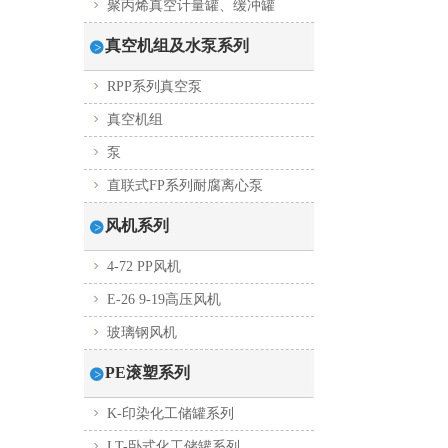
聚丙烯真空计量罐、缓冲罐
真空机组及水泵系列
RPP系列真空泵
真空机组
泵
直联式FP系列耐腐离心泵
风机系列
4-72 PP风机
E-26 9-19高压风机
玻璃钢风机
PE滚塑系列
K-印染化工储罐系列
LT-卧式化工储罐系列