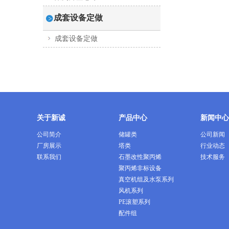
成套设备定做
成套设备定做
关于新诚
产品中心
新闻中心
公司简介
储罐类
公司新闻
厂房展示
塔类
行业动态
联系我们
石墨改性聚丙烯
技术服务
聚丙烯非标设备
真空机组及水泵系列
风机系列
PE滚塑系列
配件组