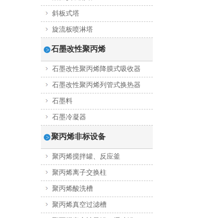
斜板式塔
旋流板喷淋塔
石墨改性聚丙烯
石墨改性聚丙烯降膜式吸收器
石墨改性聚丙烯列管式换热器
石墨料
石墨冷凝器
聚丙烯非标设备
聚丙烯搅拌罐、反应釜
聚丙烯离子交换柱
聚丙烯酸洗槽
聚丙烯真空过滤槽