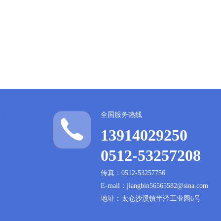
全国服务热线
13914029250
0512-53257208
传真：0512-53257756
E-mail：jiangbin56565582@sina.com
地址：太仓沙溪镇半泾工业园6号