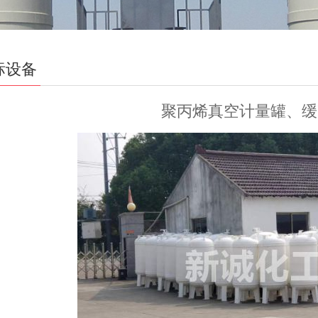
标设备
聚丙烯真空计量罐、缓