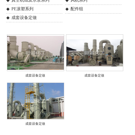
◆
真空机组及水泵系列
◆
风机系列
◆
PE滚塑系列
◆
配件组
◆
成套设备定做
成套设备定做
成套设备定做
成套设备定做