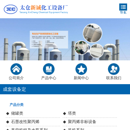
公司简介
产品中心
新闻中心
联系我们
成套设备定
做
产品分类
◆
储罐类
◆
塔类
◆
石墨改性聚丙烯
◆
聚丙烯非标设备