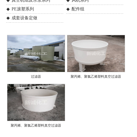
◆
真空机组及水泵系列
◆
风机系列
◆
PE滚塑系列
◆
配件组
◆
成套设备定做
过滤器
聚丙烯、聚氯乙烯塑料真空过滤器
聚丙烯、聚氯乙烯塑料真空过滤器