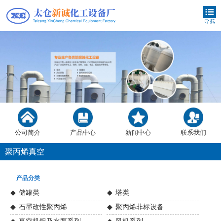
公司简介
产品中心
新闻中心
联系我们
聚丙烯真空
过滤槽
产品分类
◆
储罐类
◆
塔类
◆
石墨改性聚丙烯
◆
聚丙烯非标设备