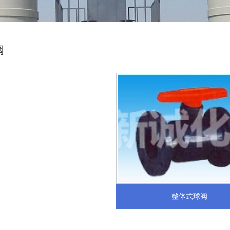
阀
整体式球阀