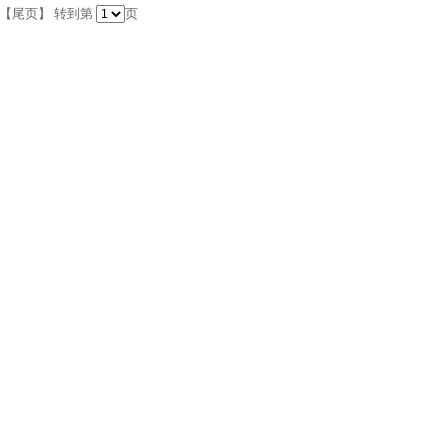
 | 【尾页】 转到第
页