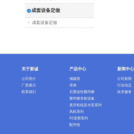
成套设备定做
成套设备定做
关于新诚
产品中心
新闻中心
公司简介
储罐类
公司新闻
厂房展示
塔类
行业动态
联系我们
石墨改性聚丙烯
技术服务
聚丙烯非标设备
真空机组及水泵系列
风机系列
PE滚塑系列
配件组