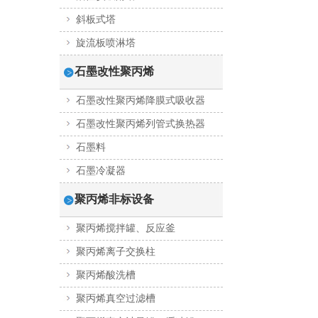
斜板式塔
旋流板喷淋塔
石墨改性聚丙烯
石墨改性聚丙烯降膜式吸收器
石墨改性聚丙烯列管式换热器
石墨料
石墨冷凝器
聚丙烯非标设备
聚丙烯搅拌罐、反应釜
聚丙烯离子交换柱
聚丙烯酸洗槽
聚丙烯真空过滤槽