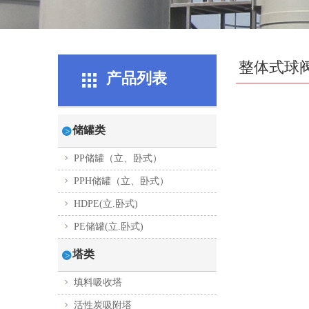
整体式球
产品列表
储罐类
PP储罐（立、卧式）
PPH储罐（立、卧式）
HDPE(立.卧式)
PE储罐(立.卧式)
塔类
填料吸收塔
活性炭吸附塔