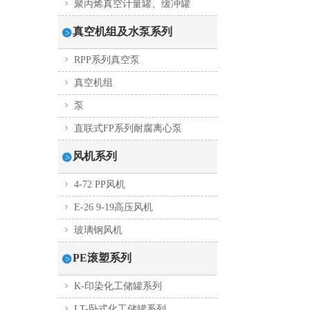
聚丙烯真空计量罐、缓冲罐
真空机组及水泵系列
RPP系列真空泵
真空机组
泵
直联式FP系列耐腐离心泵
风机系列
4-72 PP风机
E-26 9-19高压风机
玻璃钢风机
PE滚塑系列
K-印染化工储罐系列
LT-卧式化工储罐系列