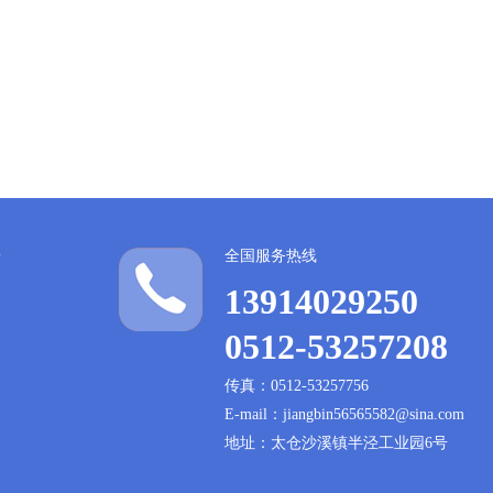
全国服务热线
13914029250
0512-53257208
传真：0512-53257756
E-mail：jiangbin56565582@sina.com
地址：太仓沙溪镇半泾工业园6号