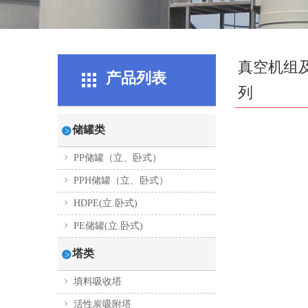
真空机组
产品列表
列
储罐类
PP储罐（立、卧式）
PPH储罐（立、卧式）
HDPE(立.卧式)
PE储罐(立.卧式)
塔类
填料吸收塔
活性炭吸附塔