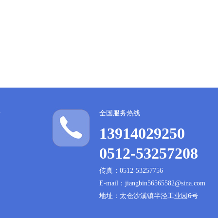
全国服务热线
13914029250
0512-53257208
传真：0512-53257756
E-mail：jiangbin56565582@sina.com
地址：太仓沙溪镇半泾工业园6号