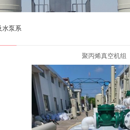
及水泵系
聚丙烯真空机组