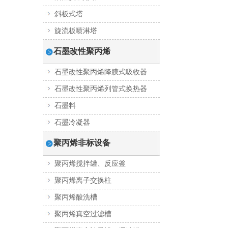
斜板式塔
旋流板喷淋塔
石墨改性聚丙烯
石墨改性聚丙烯降膜式吸收器
石墨改性聚丙烯列管式换热器
石墨料
石墨冷凝器
聚丙烯非标设备
聚丙烯搅拌罐、反应釜
聚丙烯离子交换柱
聚丙烯酸洗槽
聚丙烯真空过滤槽