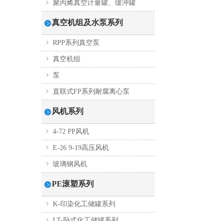
聚丙烯真空计量罐、缓冲罐
真空机组及水泵系列
RPP系列真空泵
真空机组
泵
直联式FP系列耐腐离心泵
风机系列
4-72 PP风机
E-26 9-19高压风机
玻璃钢风机
PE滚塑系列
K-印染化工储罐系列
LT-卧式化工储罐系列