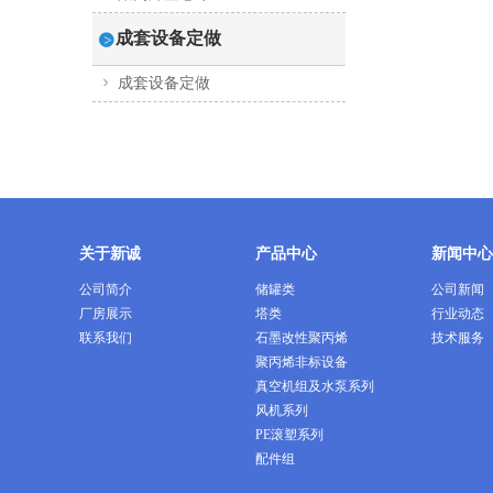
成套设备定做
成套设备定做
关于新诚
产品中心
新闻中心
公司简介
储罐类
公司新闻
厂房展示
塔类
行业动态
联系我们
石墨改性聚丙烯
技术服务
聚丙烯非标设备
真空机组及水泵系列
风机系列
PE滚塑系列
配件组