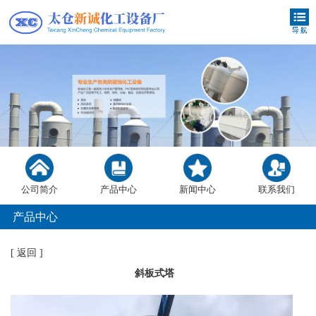
公司简介
产品中心
新闻中心
联系我们
产品中心
[
返回
]
斜板式塔