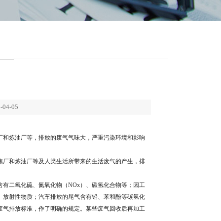
4-05
厂和炼油厂等，排放的废气气味大，严重污染环境和影响
焦厂和炼油厂等及人类生活所带来的生活废气的产生，排
有二氧化硫、氮氧化物（NOx）、碳氢化合物等；因工
、放射性物质；汽车排放的尾气含有铅、苯和酚等碳氢化
废气排放标准，作了明确的规定。某些废气回收后再加工