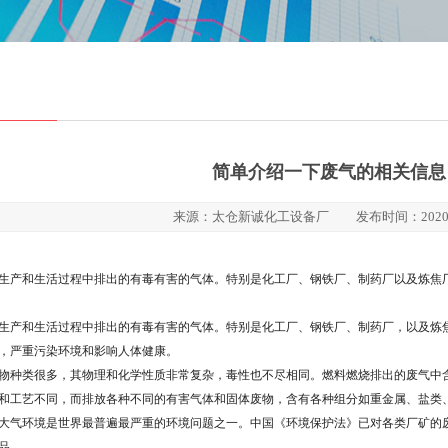
简单介绍一下废气的相关信息
来源：太仓新诚化工设备厂 发布时间：2020-0
生产和生活过程中排出的有毒有害的气体。特别是化工厂、钢铁厂、制药厂以及炼焦
生产和生活过程中排出的有毒有害的气体。特别是化工厂、钢铁厂、制药厂，以及炼
，严重污染环境和影响人体健康。
物种类很多，其物理和化学性质非常复杂，毒性也不尽相同。燃料燃烧排出的废气中含
和工艺不同，而排放各种不同的有害气体和固体废物，含有各种组分如重金属、盐类
大气环境是世界最普遍最严重的环境问题之一。中国《环境保护法》已对各类厂矿的
品。