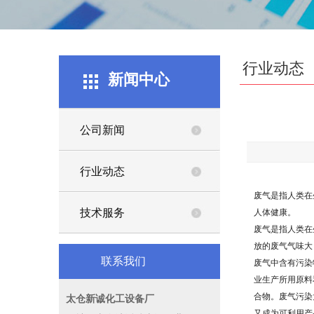
行业动态
新闻中心
公司新闻
行业动态
废气是指人类在
技术服务
人体健康。
废气是指人类在
放的废气气味大
联系我们
废气中含有污染
业生产所用原料
合物。废气污染
太仓新诚化工设备厂
又成为可利用产